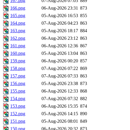
167.png
07-Aug-2026 07:03
889
166.png
06-Aug-2026 23:31
873
165.png
05-Aug-2026 16:53
855
164.png
07-Aug-2026 04:23
863
163.png
05-Aug-2026 18:17
884
162.png
06-Aug-2026 23:12
863
161.png
06-Aug-2026 12:36
867
160.png
05-Aug-2026 13:04
863
159.png
06-Aug-2026 00:20
857
158.png
07-Aug-2026 07:22
869
157.png
07-Aug-2026 07:33
863
156.png
05-Aug-2026 23:38
873
155.png
06-Aug-2026 12:33
868
154.png
07-Aug-2026 07:32
882
153.png
06-Aug-2026 15:35
874
152.png
05-Aug-2026 14:15
890
151.png
05-Aug-2026 08:01
849
150.png
06-Aug-2026 20:32
873