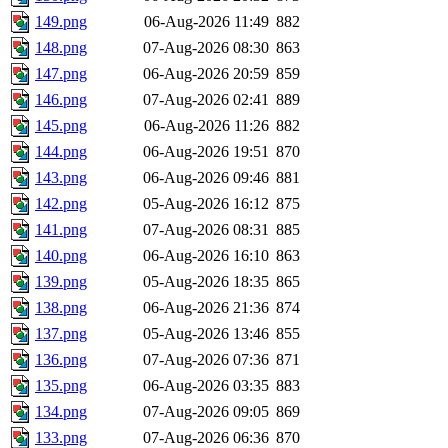
149.png
06-Aug-2026 11:49
882
148.png
07-Aug-2026 08:30
863
147.png
06-Aug-2026 20:59
859
146.png
07-Aug-2026 02:41
889
145.png
06-Aug-2026 11:26
882
144.png
06-Aug-2026 19:51
870
143.png
06-Aug-2026 09:46
881
142.png
05-Aug-2026 16:12
875
141.png
07-Aug-2026 08:31
885
140.png
06-Aug-2026 16:10
863
139.png
05-Aug-2026 18:35
865
138.png
06-Aug-2026 21:36
874
137.png
05-Aug-2026 13:46
855
136.png
07-Aug-2026 07:36
871
135.png
06-Aug-2026 03:35
883
134.png
07-Aug-2026 09:05
869
133.png
07-Aug-2026 06:36
870