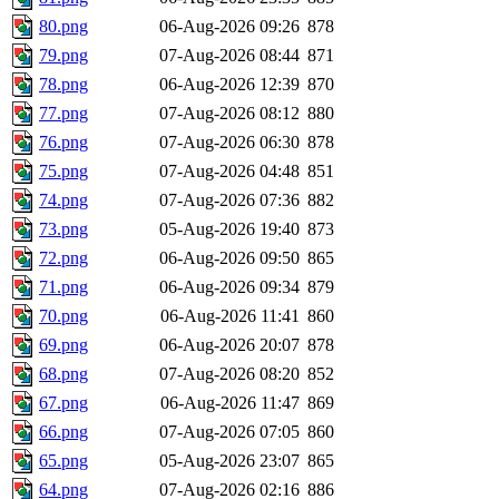
80.png
06-Aug-2026 09:26
878
79.png
07-Aug-2026 08:44
871
78.png
06-Aug-2026 12:39
870
77.png
07-Aug-2026 08:12
880
76.png
07-Aug-2026 06:30
878
75.png
07-Aug-2026 04:48
851
74.png
07-Aug-2026 07:36
882
73.png
05-Aug-2026 19:40
873
72.png
06-Aug-2026 09:50
865
71.png
06-Aug-2026 09:34
879
70.png
06-Aug-2026 11:41
860
69.png
06-Aug-2026 20:07
878
68.png
07-Aug-2026 08:20
852
67.png
06-Aug-2026 11:47
869
66.png
07-Aug-2026 07:05
860
65.png
05-Aug-2026 23:07
865
64.png
07-Aug-2026 02:16
886