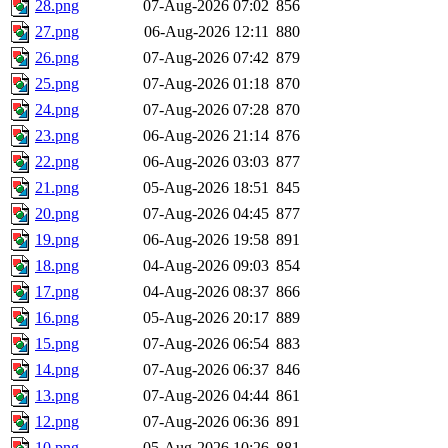
28.png
07-Aug-2026 07:02
856
27.png
06-Aug-2026 12:11
880
26.png
07-Aug-2026 07:42
879
25.png
07-Aug-2026 01:18
870
24.png
07-Aug-2026 07:28
870
23.png
06-Aug-2026 21:14
876
22.png
06-Aug-2026 03:03
877
21.png
05-Aug-2026 18:51
845
20.png
07-Aug-2026 04:45
877
19.png
06-Aug-2026 19:58
891
18.png
04-Aug-2026 09:03
854
17.png
04-Aug-2026 08:37
866
16.png
05-Aug-2026 20:17
889
15.png
07-Aug-2026 06:54
883
14.png
07-Aug-2026 06:37
846
13.png
07-Aug-2026 04:44
861
12.png
07-Aug-2026 06:36
891
10.png
05-Aug-2026 10:26
881