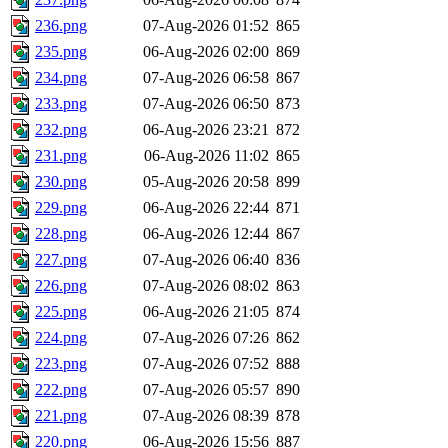
236.png
07-Aug-2026 01:52
865
235.png
06-Aug-2026 02:00
869
234.png
07-Aug-2026 06:58
867
233.png
07-Aug-2026 06:50
873
232.png
06-Aug-2026 23:21
872
231.png
06-Aug-2026 11:02
865
230.png
05-Aug-2026 20:58
899
229.png
06-Aug-2026 22:44
871
228.png
06-Aug-2026 12:44
867
227.png
07-Aug-2026 06:40
836
226.png
07-Aug-2026 08:02
863
225.png
06-Aug-2026 21:05
874
224.png
07-Aug-2026 07:26
862
223.png
07-Aug-2026 07:52
888
222.png
07-Aug-2026 05:57
890
221.png
07-Aug-2026 08:39
878
220.png
06-Aug-2026 15:56
887