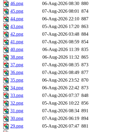
46.png
06-Aug-2026 08:30
880
45.png
07-Aug-2026 08:01
874
44.png
06-Aug-2026 22:10
887
43.png
05-Aug-2026 17:20
863
42.png
07-Aug-2026 03:48
884
41.png
07-Aug-2026 08:59
854
40.png
06-Aug-2026 11:39
835
38.png
06-Aug-2026 11:32
865
37.png
07-Aug-2026 08:35
873
36.png
07-Aug-2026 08:49
877
35.png
06-Aug-2026 23:52
870
34.png
06-Aug-2026 22:42
873
33.png
07-Aug-2026 07:37
848
32.png
05-Aug-2026 10:22
856
31.png
07-Aug-2026 08:34
891
30.png
07-Aug-2026 06:19
894
29.png
05-Aug-2026 07:47
881