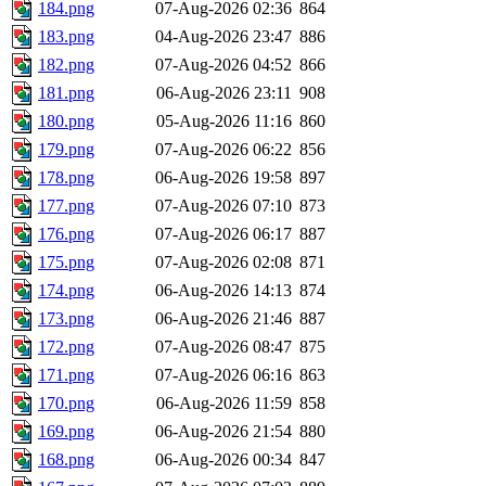
184.png
07-Aug-2026 02:36
864
183.png
04-Aug-2026 23:47
886
182.png
07-Aug-2026 04:52
866
181.png
06-Aug-2026 23:11
908
180.png
05-Aug-2026 11:16
860
179.png
07-Aug-2026 06:22
856
178.png
06-Aug-2026 19:58
897
177.png
07-Aug-2026 07:10
873
176.png
07-Aug-2026 06:17
887
175.png
07-Aug-2026 02:08
871
174.png
06-Aug-2026 14:13
874
173.png
06-Aug-2026 21:46
887
172.png
07-Aug-2026 08:47
875
171.png
07-Aug-2026 06:16
863
170.png
06-Aug-2026 11:59
858
169.png
06-Aug-2026 21:54
880
168.png
06-Aug-2026 00:34
847