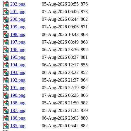
202.png
05-Aug-2026 20:55
876
201.png
07-Aug-2026 06:06
873
200.png
07-Aug-2026 06:44
862
199.png
07-Aug-2026 09:06
871
198.png
06-Aug-2026 10:43
868
197.png
07-Aug-2026 08:49
868
196.png
06-Aug-2026 23:36
892
195.png
07-Aug-2026 08:37
881
194.png
06-Aug-2026 12:17
855
193.png
06-Aug-2026 23:27
852
192.png
05-Aug-2026 21:37
864
191.png
05-Aug-2026 22:19
882
190.png
07-Aug-2026 06:25
866
188.png
05-Aug-2026 21:50
882
187.png
05-Aug-2026 21:34
879
186.png
06-Aug-2026 23:03
880
185.png
06-Aug-2026 05:42
882