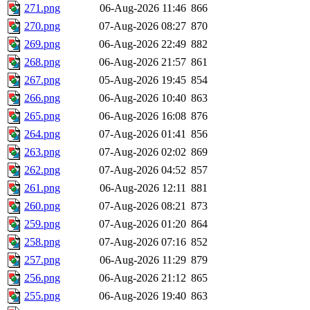
271.png
06-Aug-2026 11:46
866
270.png
07-Aug-2026 08:27
870
269.png
06-Aug-2026 22:49
882
268.png
06-Aug-2026 21:57
861
267.png
05-Aug-2026 19:45
854
266.png
06-Aug-2026 10:40
863
265.png
06-Aug-2026 16:08
876
264.png
07-Aug-2026 01:41
856
263.png
07-Aug-2026 02:02
869
262.png
07-Aug-2026 04:52
857
261.png
06-Aug-2026 12:11
881
260.png
07-Aug-2026 08:21
873
259.png
07-Aug-2026 01:20
864
258.png
07-Aug-2026 07:16
852
257.png
06-Aug-2026 11:29
879
256.png
06-Aug-2026 21:12
865
255.png
06-Aug-2026 19:40
863