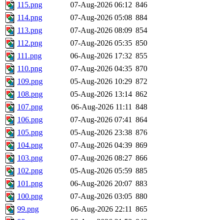
115.png
07-Aug-2026 06:12
846
114.png
07-Aug-2026 05:08
884
113.png
07-Aug-2026 08:09
854
112.png
07-Aug-2026 05:35
850
111.png
06-Aug-2026 17:32
855
110.png
07-Aug-2026 04:35
870
109.png
05-Aug-2026 10:29
872
108.png
05-Aug-2026 13:14
862
107.png
06-Aug-2026 11:11
848
106.png
07-Aug-2026 07:41
864
105.png
05-Aug-2026 23:38
876
104.png
07-Aug-2026 04:39
869
103.png
07-Aug-2026 08:27
866
102.png
05-Aug-2026 05:59
885
101.png
06-Aug-2026 20:07
883
100.png
07-Aug-2026 03:05
880
99.png
06-Aug-2026 22:11
865