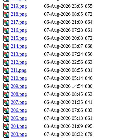
219.png
06-Aug-2026 23:05
855
218.png
07-Aug-2026 08:05
872
217.png
06-Aug-2026 21:00
864
216.png
07-Aug-2026 07:28
861
215.png
06-Aug-2026 20:08
872
214.png
07-Aug-2026 03:07
868
213.png
07-Aug-2026 07:24
856
212.png
06-Aug-2026 22:56
863
211.png
06-Aug-2026 08:55
881
210.png
07-Aug-2026 05:14
846
209.png
05-Aug-2026 14:54
880
208.png
07-Aug-2026 08:45
853
207.png
06-Aug-2026 21:35
841
206.png
07-Aug-2026 07:06
883
205.png
07-Aug-2026 05:13
861
204.png
03-Aug-2026 21:09
895
203.png
07-Aug-2026 08:32
879