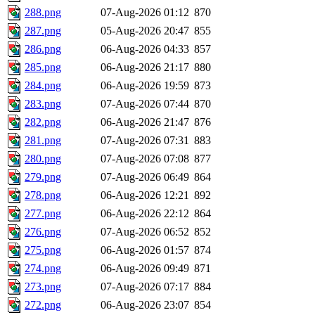
288.png
07-Aug-2026 01:12
870
287.png
05-Aug-2026 20:47
855
286.png
06-Aug-2026 04:33
857
285.png
06-Aug-2026 21:17
880
284.png
06-Aug-2026 19:59
873
283.png
07-Aug-2026 07:44
870
282.png
06-Aug-2026 21:47
876
281.png
07-Aug-2026 07:31
883
280.png
07-Aug-2026 07:08
877
279.png
07-Aug-2026 06:49
864
278.png
06-Aug-2026 12:21
892
277.png
06-Aug-2026 22:12
864
276.png
07-Aug-2026 06:52
852
275.png
06-Aug-2026 01:57
874
274.png
06-Aug-2026 09:49
871
273.png
07-Aug-2026 07:17
884
272.png
06-Aug-2026 23:07
854