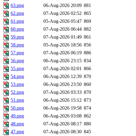
63.png
06-Aug-2026 20:09
881
62.png
07-Aug-2026 02:52
865
61.png
05-Aug-2026 05:47
869
60.png
07-Aug-2026 06:44
882
59.png
07-Aug-2026 01:49
861
58.png
05-Aug-2026 18:56
856
57.png
07-Aug-2026 06:19
886
56.png
06-Aug-2026 23:15
834
55.png
07-Aug-2026 02:01
866
54.png
06-Aug-2026 12:39
870
53.png
06-Aug-2026 23:50
860
52.png
07-Aug-2026 03:33
870
51.png
06-Aug-2026 15:12
873
50.png
06-Aug-2026 19:58
874
49.png
06-Aug-2026 03:08
862
48.png
07-Aug-2026 08:17
880
47.png
07-Aug-2026 08:30
845