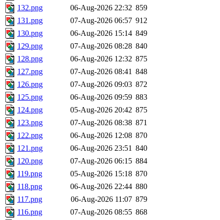
132.png
06-Aug-2026 22:32
859
131.png
07-Aug-2026 06:57
912
130.png
06-Aug-2026 15:14
849
129.png
07-Aug-2026 08:28
840
128.png
06-Aug-2026 12:32
875
127.png
07-Aug-2026 08:41
848
126.png
07-Aug-2026 09:03
872
125.png
06-Aug-2026 09:59
883
124.png
05-Aug-2026 20:42
875
123.png
07-Aug-2026 08:38
871
122.png
06-Aug-2026 12:08
870
121.png
06-Aug-2026 23:51
840
120.png
07-Aug-2026 06:15
884
119.png
05-Aug-2026 15:18
870
118.png
06-Aug-2026 22:44
880
117.png
06-Aug-2026 11:07
879
116.png
07-Aug-2026 08:55
868