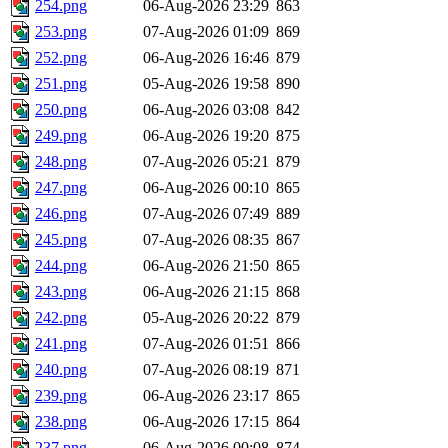
254.png
06-Aug-2026 23:29
863
253.png
07-Aug-2026 01:09
869
252.png
06-Aug-2026 16:46
879
251.png
05-Aug-2026 19:58
890
250.png
06-Aug-2026 03:08
842
249.png
06-Aug-2026 19:20
875
248.png
07-Aug-2026 05:21
879
247.png
06-Aug-2026 00:10
865
246.png
07-Aug-2026 07:49
889
245.png
07-Aug-2026 08:35
867
244.png
06-Aug-2026 21:50
865
243.png
06-Aug-2026 21:15
868
242.png
05-Aug-2026 20:22
879
241.png
07-Aug-2026 01:51
866
240.png
07-Aug-2026 08:19
871
239.png
06-Aug-2026 23:17
865
238.png
06-Aug-2026 17:15
864
237.png
06-Aug-2026 00:08
874