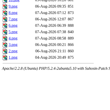
9.png
06-Aug-2026 09:35
851
8.png
07-Aug-2026 07:12
873
7.png
06-Aug-2026 12:07
867
6.png
07-Aug-2026 06:39
888
5.png
07-Aug-2026 07:38
840
4.png
07-Aug-2026 08:58
889
3.png
06-Aug-2026 00:21
866
2.png
06-Aug-2026 21:11
860
1.png
04-Aug-2026 20:49
875
Apache/2.2.8 (Ubuntu) PHP/5.2.4-2ubuntu5.10 with Suhosin-Patch Se