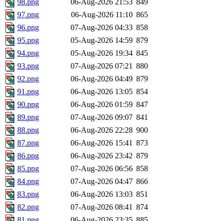
98.png
06-Aug-2026 21:53
849
97.png
06-Aug-2026 11:10
865
96.png
07-Aug-2026 04:33
858
95.png
05-Aug-2026 14:59
879
94.png
05-Aug-2026 19:34
845
93.png
07-Aug-2026 07:21
880
92.png
06-Aug-2026 04:49
879
91.png
06-Aug-2026 13:05
854
90.png
06-Aug-2026 01:59
847
89.png
07-Aug-2026 09:07
841
88.png
06-Aug-2026 22:28
900
87.png
06-Aug-2026 15:41
873
86.png
06-Aug-2026 23:42
879
85.png
07-Aug-2026 06:56
858
84.png
07-Aug-2026 04:47
866
83.png
06-Aug-2026 13:03
851
82.png
07-Aug-2026 08:41
874
81.png
06-Aug-2026 23:35
885